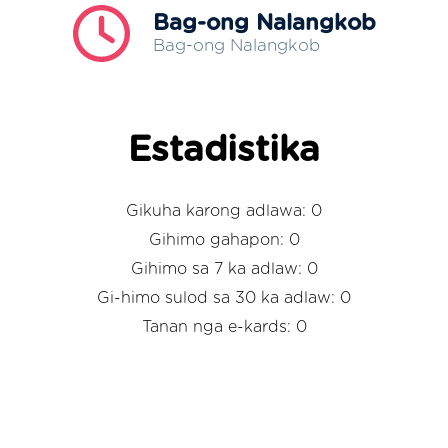
Bag-ong Nalangkob
Bag-ong Nalangkob
Estadistika
Gikuha karong adlawa: 0
Gihimo gahapon: 0
Gihimo sa 7 ka adlaw: 0
Gi-himo sulod sa 30 ka adlaw: 0
Tanan nga e-kards: 0