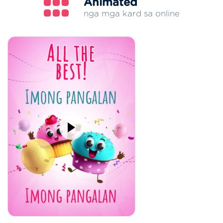
Animated
nga mga kard sa online