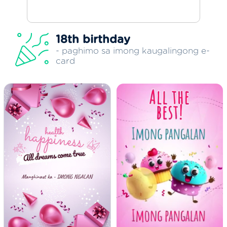
18th birthday
- paghimo sa imong kaugalingong e-
card