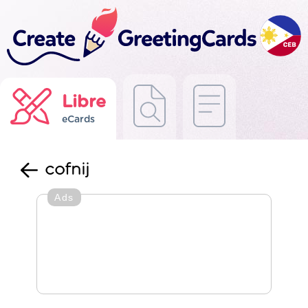
Libre
eCards
cofnij
Ads