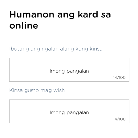
Humanon ang kard sa
online
Ibutang ang ngalan alang kang kinsa
14/100
Kinsa gusto mag wish
14/100