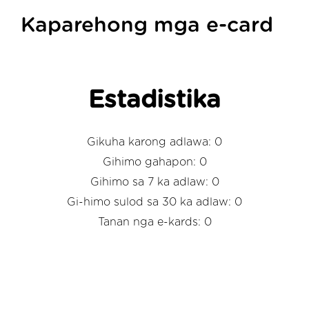
Kaparehong mga e-card
Estadistika
Gikuha karong adlawa: 0
Gihimo gahapon: 0
Gihimo sa 7 ka adlaw: 0
Gi-himo sulod sa 30 ka adlaw: 0
Tanan nga e-kards: 0