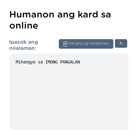
Humanon ang kard sa
online
Ipasok ang
Pangita og handumon
↻
nilalaman: