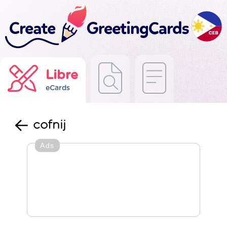
Libre
eCards
cofnij
Ads