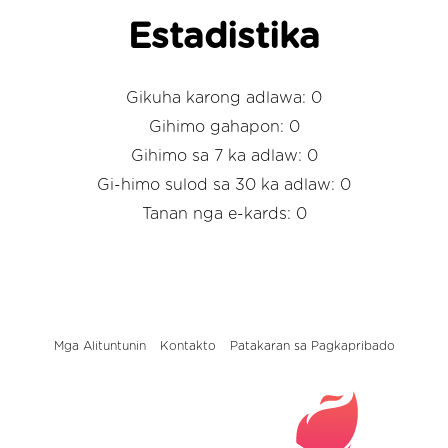
Estadistika
Gikuha karong adlawa: 0
Gihimo gahapon: 0
Gihimo sa 7 ka adlaw: 0
Gi-himo sulod sa 30 ka adlaw: 0
Tanan nga e-kards: 0
Mga Alituntunin
Kontakto
Patakaran sa Pagkapribado